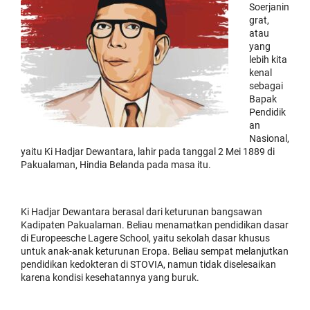
Soerjanin
grat,
atau
yang
lebih kita
kenal
sebagai
Bapak
Pendidik
an
Nasional,
yaitu Ki Hadjar Dewantara, lahir pada tanggal 2 Mei 1889 di
Pakualaman, Hindia Belanda pada masa itu.
Ki Hadjar Dewantara berasal dari keturunan bangsawan
Kadipaten Pakualaman. Beliau menamatkan pendidikan dasar
di Europeesche Lagere School, yaitu sekolah dasar khusus
untuk anak-anak keturunan Eropa. Beliau sempat melanjutkan
pendidikan kedokteran di STOVIA, namun tidak diselesaikan
karena kondisi kesehatannya yang buruk.