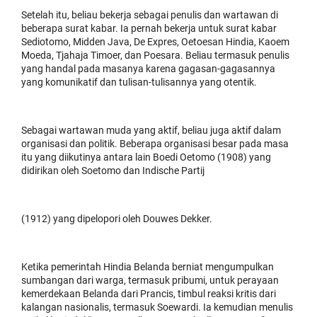
Setelah itu, beliau bekerja sebagai penulis dan wartawan di
beberapa surat kabar. Ia pernah bekerja untuk surat kabar
Sediotomo, Midden Java, De Expres, Oetoesan Hindia, Kaoem
Moeda, Tjahaja Timoer, dan Poesara. Beliau termasuk penulis
yang handal pada masanya karena gagasan-gagasannya
yang komunikatif dan tulisan-tulisannya yang otentik.
Sebagai wartawan muda yang aktif, beliau juga aktif dalam
organisasi dan politik. Beberapa organisasi besar pada masa
itu yang diikutinya antara lain Boedi Oetomo (1908) yang
didirikan oleh Soetomo dan Indische Partij
(1912) yang dipelopori oleh Douwes Dekker.
Ketika pemerintah Hindia Belanda berniat mengumpulkan
sumbangan dari warga, termasuk pribumi, untuk perayaan
kemerdekaan Belanda dari Prancis, timbul reaksi kritis dari
kalangan nasionalis, termasuk Soewardi. Ia kemudian menulis