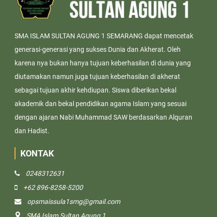
SMA ISLAM SULTAN AGUNG 1 SEMARANG dapat mencetak
generasi-generasi yang sukses Dunia dan Akherat. Oleh
karena nya bukan hanya tujuan keberhasilan di dunia yang
diutamakan namun juga tujuan keberhasilan di akherat
sebagai tujuan akhir kehdiupan. Siswa diberikan bekal
akademik dan bekal pendidikan agama Islam yang sesuai
dengan ajaran Nabi Muhammad SAW berdasarkan Alquran
dan Hadist.
KONTAK
0248312631
+62 896-8258-5200
opsmaissula1smg@gmail.com
SMA Islam Sultan Agung 1