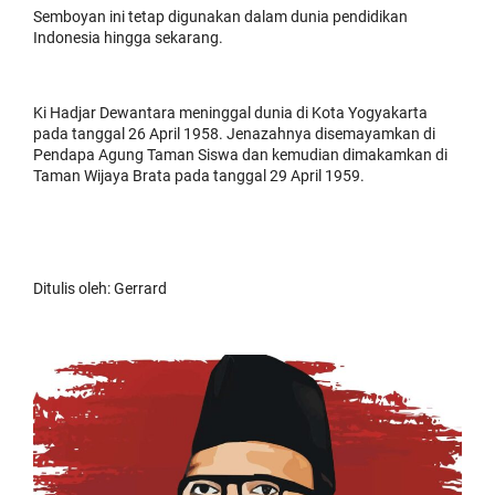
Semboyan ini tetap digunakan dalam dunia pendidikan
Indonesia hingga sekarang.
Ki Hadjar Dewantara meninggal dunia di Kota Yogyakarta
pada tanggal 26 April 1958. Jenazahnya disemayamkan di
Pendapa Agung Taman Siswa dan kemudian dimakamkan di
Taman Wijaya Brata pada tanggal 29 April 1959.
Ditulis oleh: Gerrard