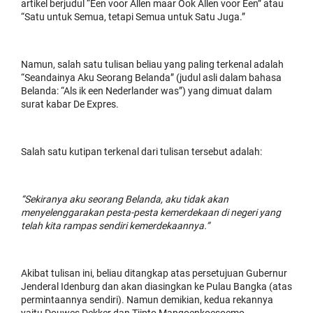
artikel berjudul “Een voor Allen maar Ook Allen voor Een” atau
“Satu untuk Semua, tetapi Semua untuk Satu Juga.”
Namun, salah satu tulisan beliau yang paling terkenal adalah
“Seandainya Aku Seorang Belanda” (judul asli dalam bahasa
Belanda: “Als ik een Nederlander was”) yang dimuat dalam
surat kabar De Expres.
Salah satu kutipan terkenal dari tulisan tersebut adalah:
“Sekiranya aku seorang Belanda, aku tidak akan
menyelenggarakan pesta-pesta kemerdekaan di negeri yang
telah kita rampas sendiri kemerdekaannya.”
Akibat tulisan ini, beliau ditangkap atas persetujuan Gubernur
Jenderal Idenburg dan akan diasingkan ke Pulau Bangka (atas
permintaannya sendiri). Namun demikian, kedua rekannya
yaitu Douwes Dekker dan Tjipto Mangoenkoesoemo