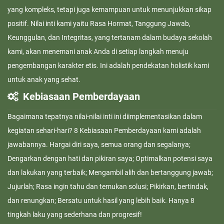
yang kompleks, tetapi juga kemampuan untuk menunjukkan sikap
positif. Nilai inti kami yaitu Rasa Hormat, Tanggung Jawab,
Keunggulan, dan Integritas, yang tertanam dalam budaya sekolah
kami, akan menemani anak Anda di setiap langkah menuju
pengembangan karakter etis. Ini adalah pendekatan holistik kami
untuk anak yang sehat.
Kebiasaan Pemberdayaan
Bagaimana tepatnya nilai-nilai inti ini diimplementasikan dalam
kegiatan sehari-hari? 8 Kebiasaan Pemberdayaan kami adalah
jawabannya. Hargai diri saya, semua orang dan segalanya;
Dengarkan dengan hati dan pikiran saya; Optimalkan potensi saya
dan lakukan yang terbaik; Mengambil alih dan bertanggung jawab;
Jujurlah; Rasa ingin tahu dan temukan solusi; Pikirkan, bertindak,
dan renungkan; Bersatu untuk hasil yang lebih baik. Hanya 8
tingkah laku yang sederhana dan progresif!