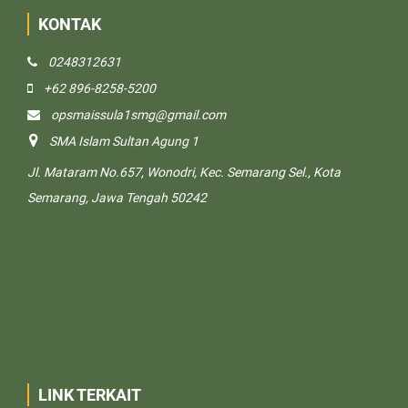
KONTAK
0248312631
+62 896-8258-5200
opsmaissula1smg@gmail.com
SMA Islam Sultan Agung 1
Jl. Mataram No.657, Wonodri, Kec. Semarang Sel., Kota
Semarang, Jawa Tengah 50242
LINK TERKAIT