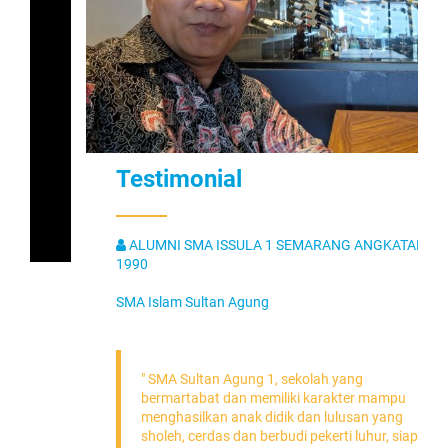
Testimonial
ALUMNI SMA ISSULA 1 SEMARANG ANGKATAN
1990
SMA Islam Sultan Agung
" SMA Sultan Agung 1, sekolah yang
bermartabat dan memiliki karakter mampu
menghasilkan anak didik dan lulusan yang
sholeh, cerdas dan berbudi pekerti luhur, siap